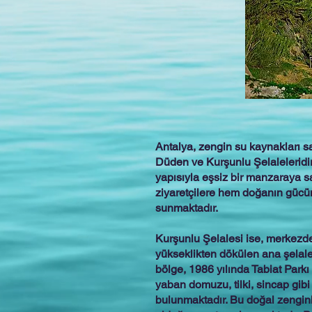
Antalya, zengin su kaynakları sa
Düden ve Kurşunlu Şelaleleridir
yapısıyla eşsiz bir manzaraya s
ziyaretçilere hem doğanın gücün
sunmaktadır.
Kurşunlu Şelalesi ise, merkezde
yükseklikten dökülen ana şelalen
bölge, 1986 yılında Tabiat Parkı
yaban domuzu, tilki, sincap gibi 
bulunmaktadır. Bu doğal zenginl