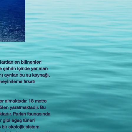
lardan en bilinenleri
 şehrin içinde yer alan
) ayrılan bu su kaynağı,
neyimleme fırsatı
er almaktadır. 18 metre
şölen yaratmaktadır. Bu
ktadır. Parkın faunasında
 gibi ağaç türleri
bir ekolojik sistem