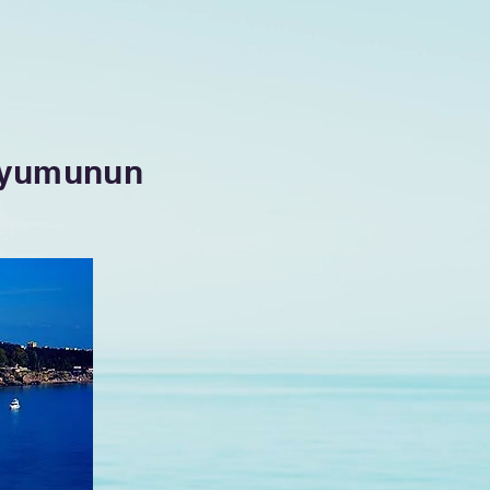
 Uyumunun