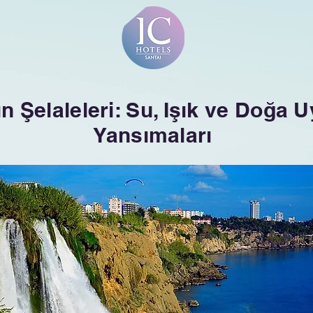
ın Şelaleleri: Su, Işık ve Doğa
Yansımaları