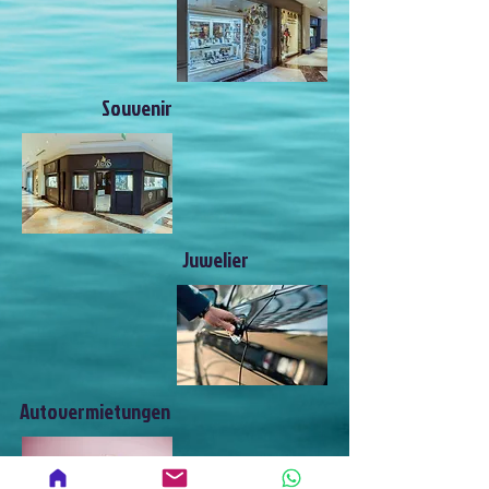
Souvenir
Juwelier
Autovermietungen