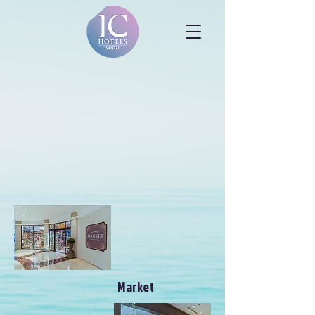
Market