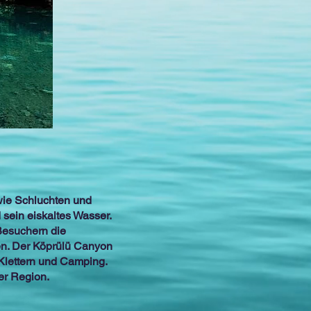
wie Schluchten und
sein eiskaltes Wasser.
Besuchern die
en. Der Köprülü Canyon
 Klettern und Camping.
der Region.