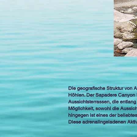
Die geografische Struktur von 
Höhlen. Der Sapadere Canyon in
Aussichtsterrassen, die entlan
Möglichkeit, sowohl die Aussi
hingegen ist eines der beliebtes
Diese adrenalingeladenen Aktivit