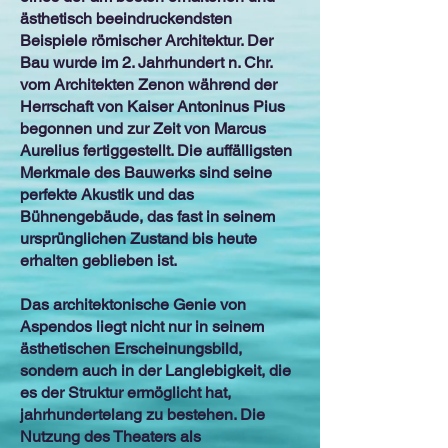
ästhetisch beeindruckendsten
Beispiele römischer Architektur. Der
Bau wurde im 2. Jahrhundert n. Chr.
vom Architekten Zenon während der
Herrschaft von Kaiser Antoninus Pius
begonnen und zur Zeit von Marcus
Aurelius fertiggestellt. Die auffälligsten
Merkmale des Bauwerks sind seine
perfekte Akustik und das
Bühnengebäude, das fast in seinem
ursprünglichen Zustand bis heute
erhalten geblieben ist.
Das architektonische Genie von
Aspendos liegt nicht nur in seinem
ästhetischen Erscheinungsbild,
sondern auch in der Langlebigkeit, die
es der Struktur ermöglicht hat,
jahrhundertelang zu bestehen. Die
Nutzung des Theaters als